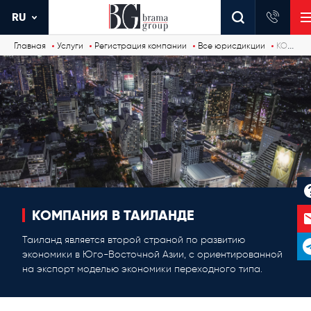
RU
Главная
Услуги
Регистрация компании
Все юрисдикции
КОМПАНИЯ В ТАИЛАНДЕ
КОМПАНИЯ В ТАИЛАНДЕ
Таиланд является второй страной по развитию
экономики в Юго-Восточной Азии, с ориентированной
на экспорт моделью экономики переходного типа.