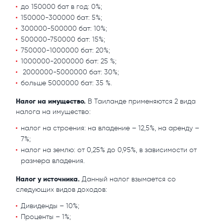
до 150000 бат в год: 0%;
150000-300000 бат: 5%;
300000-500000 бат: 10%;
500000-750000 бат: 15%;
750000-1000000 бат: 20%;
1000000-2000000 бат: 25 %;
2000000-5000000 бат: 30%;
больше 5000000 бат: 35 %.
Налог на имущество.
В Таиланде применяются 2 вида
налога на имущество:
налог на строения: на владение – 12,5%, на аренду –
7%;
налог на землю: от 0,25% до 0,95%, в зависимости от
размера владения.
Налог у источника.
Данный налог взымается со
следующих видов доходов:
Дивиденды – 10%;
Проценты – 1%;