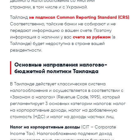
двойного налогообложения со многими
странами, в том числе и с Украиной.
не подписал Common Reporting Standard (CRS)
Тайланд
.
Соответственно, тайские банки не собирают и не
передают информацию о вашем счете. Поэтому
счета за рубежом
информация о наличии у вас
(в
Тайланде) будет недоступна в стране вашей
резидентности.
Основные направления налогово-
бюджетной политики Таиланда
В Таиланде действует классическая система
налогообложения и осуществляется в соответствии с
«Законом о налогах» (Revenue Code, 1995), который
регламентирует 3 основных категории налогов: налог
на корпоративные доходы, налог на добавленную
стоимость (НДС) и налог на доходы частных лиц.
Налог на корпоративные доходы
(CIT – Corporate
Income Tax). Налогообложению подлежит доход