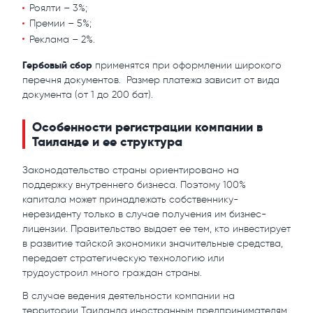
Роялти – 3%;
Премии – 5%;
Реклама – 2%.
Гербовый сбор
применятся при оформлении широкого
перечня документов. Размер платежа зависит от вида
документа (от 1 до 200 бат).
Особенности регистрации компании в
Таиланде и ее структура
Законодательство страны ориентировано на
поддержку внутреннего бизнеса. Поэтому 100%
капитала может принадлежать собственнику-
нерезиденту только в случае получения им бизнес-
лицензии. Правительство выдает ее тем, кто инвестирует
в развитие тайской экономики значительные средства,
передает стратегическую технологию или
трудоустроил много граждан страны.
В случае ведения деятельности компании на
территории Таиланда иностранным предпринимателям