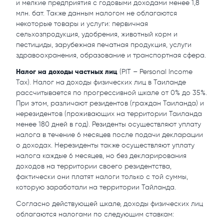
и мелкие предприятия с годовыми доходами менее 1,8
млн. бат. Также данным налогом не облагаются
некоторые товары и услуги: первичная
сельхозпродукция, удобрения, животный корм и
пестициды, зарубежная печатная продукция, услуги
здравоохранения, образование и транспортная сфера.
Налог на доходы частных лиц
(PIT – Personal Income
Tax). Налог на доходы физических лиц в Таиланде
рассчитывается по прогрессивной шкале от 0% до 35%.
При этом, различают резидентов (граждан Таиланда) и
нерезидентов (проживающих на территории Таиланда
менее 180 дней в год). Резиденты осуществляют уплату
налога в течение 6 месяцев после подачи декларации
о доходах. Нерезиденты также осуществляют уплату
налога каждые 6 месяцев, но без декларирования
доходов на территории своего резидентства,
фактически они платят налоги только с той суммы,
которую заработали на территории Тайланда.
Согласно действующей шкале, доходы физических лиц
облагаются налогами по следующим ставкам: