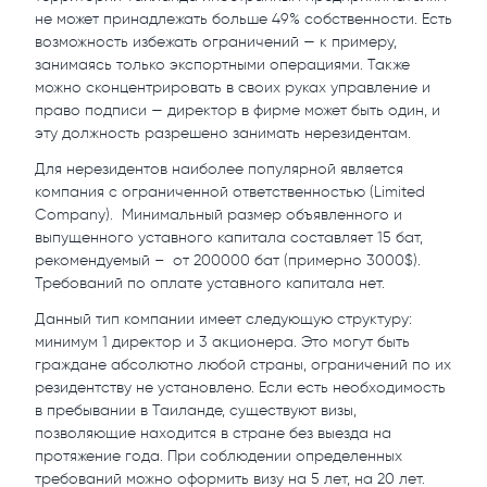
не может принадлежать больше 49% собственности. Есть
возможность избежать ограничений — к примеру,
занимаясь только экспортными операциями. Также
можно сконцентрировать в своих руках управление и
право подписи — директор в фирме может быть один, и
эту должность разрешено занимать нерезидентам.
Для нерезидентов наиболее популярной является
компания с ограниченной ответственностью (Limited
Company). Минимальный размер объявленного и
выпущенного уставного капитала составляет 15 бат,
рекомендуемый – от 200000 бат (примерно 3000$).
Требований по оплате уставного капитала нет.
Данный тип компании имеет следующую структуру:
минимум 1 директор и 3 акционера. Это могут быть
граждане абсолютно любой страны, ограничений по их
резидентству не установлено. Если есть необходимость
в пребывании в Таиланде, существуют визы,
позволяющие находится в стране без выезда на
протяжение года. При соблюдении определенных
требований можно оформить визу на 5 лет, на 20 лет.