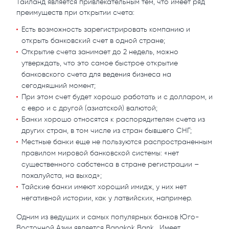
Таиланд является привлекательным тем, что имеет ряд
преимуществ при открытии счета:
Eсть возможность зарегистрировать компанию и
открыть банковский счет в одной стране;
Открытие счета занимает до 2 недель, можно
утверждать, что это самое быстрое открытие
банковского счета для ведения бизнеса на
сегодняшний момент;
При этом счет будет хорошо работать и с долларом, и
с евро и с другой (азиатской) валютой;
Банки хорошо относятся к распорядителям счета из
других стран, в том числе из стран бывшего СНГ;
Местные банки еще не пользуются распространенным
правилом мировой банковской системы: «нет
существенного сабстенса в стране регистрации –
пожалуйста, на выход»;
Тайские банки имеют хороший имидж, у них нет
негативной истории, как у латвийских, например.
Одним из ведущих и самых популярных банков Юго-
Восточной Азии является Bangkok Bank. Имеет