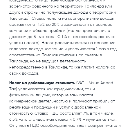
юридического лица, занимающегося бизнесом и
зарегистрированного на территории Таиланда или
другой страны (но получающее доходы с территории
Таиланда). Ставка налога на корпоративные доходы
составляет от 15% до 20% в зависимости от размера
компании и объема прибыли (малые предприятия с
доходом до 5 тыс. долл. США в год освобождаются от
уплаты налога). Налог рассчитывается на основании
годового дохода компании и уплачивается 1 раз в год,
соответственно. Тайская компания со счетом в
Тайланде, но не ведущая деятельность
непосредственно в Тайланде, также платит налоги со
своих доходов.
Налог на добавленную стоимость
(VAT – Value Added
Tax) уплачивается как юридическими, так и
физическими лицами, которые занимаются
коммерческой деятельностью и получают прибыль от
реализации продукции и услуг с добавленной
стоимостью. Ставка НДС составляет 7%, в том числе,
6,3% -это стандартная ставка и 0,7% – муниципальная.
От уплаты НДС освобождены частные предприниматели