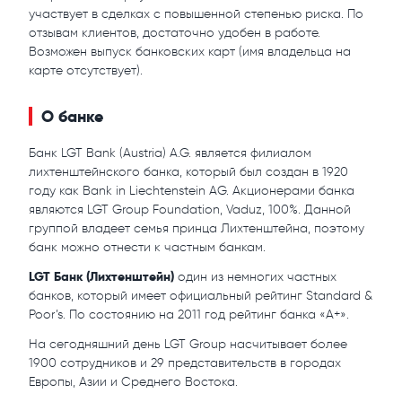
участвует в сделках с повышенной степенью риска. По
отзывам клиентов, достаточно удобен в работе.
Возможен выпуск банковских карт (имя владельца на
карте отсутствует).
О банке
Банк LGT Bank (Austria) A.G. является филиалом
лихтенштейнского банка, который был создан в 1920
году как Bank in Liechtenstein AG. Акционерами банка
являются LGT Group Foundation, Vaduz, 100%. Данной
группой владеет семья принца Лихтенштейна, поэтому
банк можно отнести к частным банкам.
LGT Банк (Лихтенштейн)
один из немногих частных
банков, который имеет официальный рейтинг Standard &
Poor’s. По состоянию на 2011 год рейтинг банка «А+».
На сегодняшний день LGT Group насчитывает более
1900 сотрудников и 29 представительств в городах
Европы, Азии и Среднего Востока.