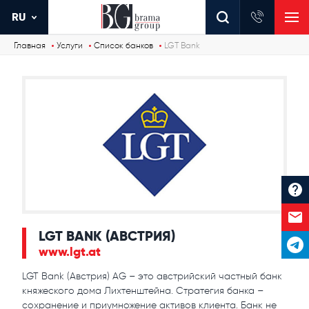
RU
Главная
Услуги
Список банков
LGT Bank
LGT BANK (АВСТРИЯ)
www.lgt.at
LGT Bank (Австрия) AG – это австрийский частный банк
княжеского дома Лихтенштейна. Стратегия банка –
сохранение и приумножение активов клиента. Банк не