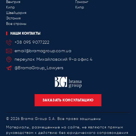
Венгрия
Гонконг
Кипр
Кипр
Швейцария
Эстония
Все страны
НАШИ КОНТАКТЫ
+38 095 9077222
email@bramagroup.com.ua
переулок Михайловский 9-a офис 4
@BramaGroup_Lawyers
ЗАКАЗАТЬ КОНСУЛЬТАЦИЮ
© 2026 Brama Group S.A. Все права защищены
Материалы, размещенные на сайте, не являются прямым
руководством к действию без юридического сопровождения