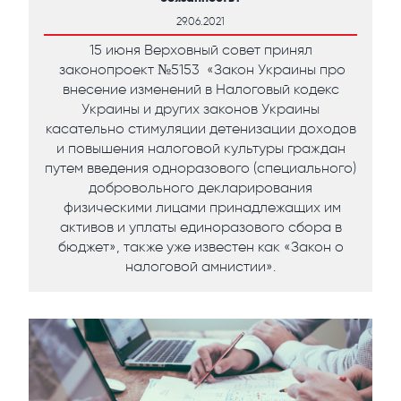
29.06.2021
15 июня Верховный совет принял
законопроект №5153 «Закон Украины про
внесение изменений в Налоговый кодекс
Украины и других законов Украины
касательно стимуляции детенизации доходов
и повышения налоговой культуры граждан
путем введения одноразового (специального)
добровольного декларирования
физическими лицами принадлежащих им
активов и уплаты единоразового сбора в
бюджет», также уже известен как «Закон о
налоговой амнистии».