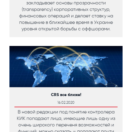
закладывает основы прозрачности
(transparency) корпоративных структур,
финансовых операций и делает ставку на
повышение в ближайшее время в Украине
уровня открытой борьбы с оффшорами.
СRS все ближе!
16.02.2020
В новой редакции под понятие контролера
КИК попадают лица, имеющие лишь одну из
очень широкого переченя возможностей и
функций, можно сказать – попадают почти