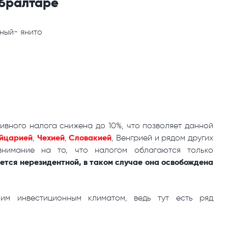
бралтаре
рный- янито
ивного налога снижена до 10%, что позволяет данной
йцарией
Чехией
Словакией
,
,
, Венгрией и рядом других
нимание на то, что налогом облагаются только
ется нерезидентной, в таком случае она освобождена
им инвестиционным климатом, ведь тут есть ряд