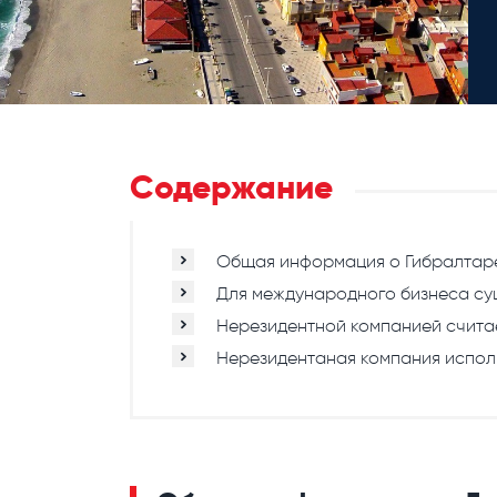
Содержание
Общая информация о Гибралтар
Для международного бизнеса сущ
Нерезидентной компанией счита
Нерезидентаная компания испол