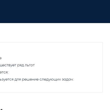
е
ествует ряд льгот
ется:
ьзуется для решение следующих задач: