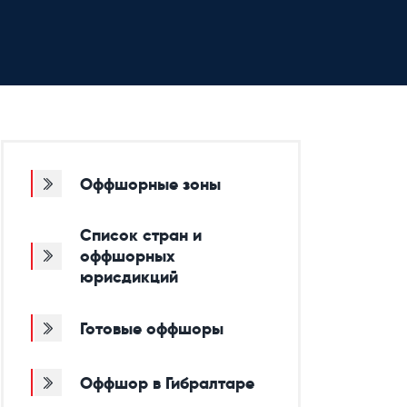
Оффшорные зоны
Список стран и
оффшорных
юрисдикций
Готовые оффшоры
Оффшор в Гибралтаре