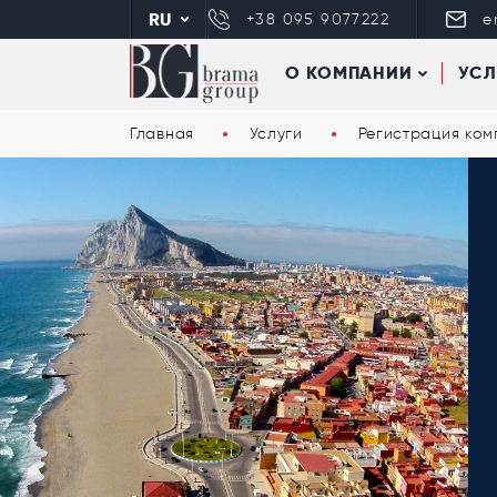
RU
+38 095 9077222
e
О КОМПАНИИ
УСЛ
Главная
Услуги
Регистрация ком