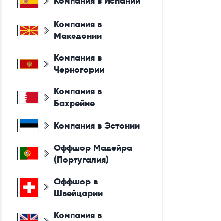
Компания в Испании
Компания в
Македонии
Компания в
Черногории
Компания в
Бахрейне
Компания в Эстонии
Оффшор Мадейра
(Португалия)
Оффшор в
Швейцарии
Компания в