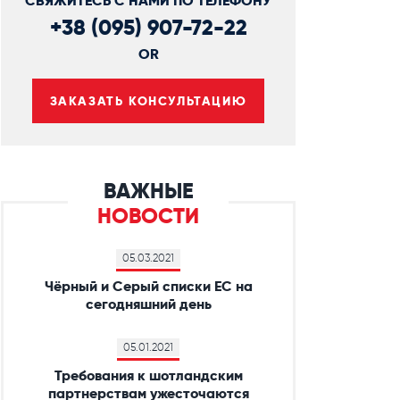
СВЯЖИТЕСЬ С НАМИ ПО ТЕЛЕФОНУ
+38 (095) 907-72-22
OR
ЗАКАЗАТЬ КОНСУЛЬТАЦИЮ
ВАЖНЫЕ
НОВОСТИ
05.03.2021
Чёрный и Серый списки ЕС на
сегодняшний день
05.01.2021
Требования к шотландским
партнерствам ужесточаются