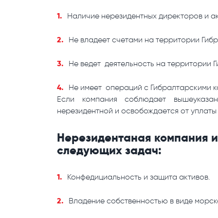
Наличие нерезидентных директоров и а
Не владеет счетами на территории Гиб
Не ведет деятельность на территории 
Не имеет операций с Гибралтарскими 
Если компания соблюдает вышеуказа
нерезидентной и освобождается от уплаты 
Нерезидентаная компания и
следующих задач:
Конфедициальность и защита активов.
Владение собственностью в виде морск