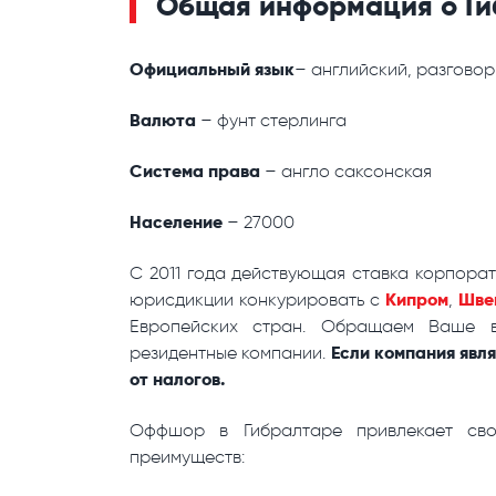
Общая информация о Ги
Официальный язык
– английский, разгово
Валюта
– фунт стерлинга
Система права
– англо саксонская
Население
– 27000
С 2011 года действующая ставка корпорат
Кипром
Шве
юрисдикции конкурировать с
,
Европейских стран. Обращаем Ваше в
Если компания явля
резидентные компании.
от налогов.
Оффшор в Гибралтаре привлекает сво
преимуществ: