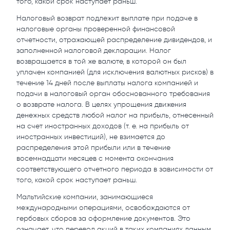
того, какой срок наступает раньш.
Налоговый возврат подлежит выплате при подаче в
налоговые органы проверенной финансовой
отчетности, отражающей распределение дивидендов, и
заполненной налоговой декларации. Налог
возвращается в той же валюте, в которой он был
уплачен компанией (для исключения валютных рисков) в
течение 14 дней после выплаты налога компанией и
подачи в налоговый орган обоснованного требования
о возврате налога. В целях упрощения движения
денежных средств любой налог на прибыль, отнесенный
на счет иностранных доходов (т. е. на прибыль от
иностранных инвестиций), не взимается до
распределения этой прибыли или в течение
восемнадцати месяцев с момента окончания
соответствующего отчетного периода в зависимости от
того, какой срок наступает раньш.
Мальтийские компании, занимающиеся
международными операциями, освобождаются от
гербовых сборов за оформление документов. Это
означает, что перевод акций в таких компаниях данным