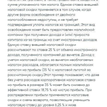
сумме уплаченного там налога. Единая ставка внешней
налоговой скидки применяется в том случае, когда
другие формы освобождения от двойного
налогообложения недоступны, и не требует
подтверждения уплаты налогов за границей. Этот вид
освобождения может быть предоставлен мальтийской
компании при получении дохода и (или) прироста
капитала из-за границы на счет иностранных доходов.
Единую ставку внешней налоговой скидки
рассчитывают по ставке 25 % от объема иностранного
дохода, полученного компанией до вычетов. Доход с
учетом налоговой скидки, за вычетом необлагаемых
налогом расходов, облагается полным мальтийским
налогом на прибыль (35 %) с налоговой льготой за
рассчитанную скидку.Этот пример показывает, что даже
без учета расходов корпоративная налоговая ставка
на прибыль в размере 35 % может быть снижена до
эффективной ставки 18,75 % на чистую прибыль. При
распределении прибыли применяются налоговые
скидки и схемы возврата, позволяющие уменьшить
налоговую ставку до уровня 6,25 % и ниже.