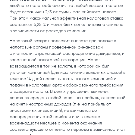
двойного налогообложения, то любой возврат налогов
будет ограничен 2/3 от суммы мальтийского налога.
При этом максимальная эффективная налоговая ставка
составляет 6,25 % и может быть дополнительно снижена
в зависимости от расходов компании.
Налоговый возврат подлежит выплате при подаче в
налоговые органы проверенной финансовой
отчетности, отражающей распределение дивидендов, и
заполненной налоговой декларации. Налог
возвращается в той же валюте, в которой он был
уплачен компанией (для исключения валютных рисков) в
течение 14 дней после выплаты налога компанией и
подачи в налоговый орган обоснованного требования
о возврате налога. В целях упрощения движения
денежных средств любой налог на прибыль, отнесенный
на счет иностранных доходов (т. е. на прибыль от
иностранных инвестиций), не взимается до
распределения этой прибыли или в течение
восемнадцати месяцев с момента окончания
соответствующего отчетного периода в зависимости от