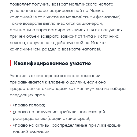
позволяет получить возврат мальтийского налога,
уплаченного зарегистрированной на Мальте
компанией (в том числе ее мальтийскими филиалами).
Такие возвраты выплачиваются акционерам,
официально зарегистрировавшимся для их получения,
причем объем возврата зависит от типа и источника
дохода, полученного действующей на Мальте
компанией (см. раздел о возврате налогов).
Квалифицированное участие
Участие в акционерном капитале компании
приравнивается к владению долями, если оно
предоставляет акционерам как минимум два из набора
следующих прав:
»
право голоса;
»
право на получение прибыли, подлежащей
распределению (среди акционеров);
»
право на активы, распределяемые при ликвидации
данной компании.