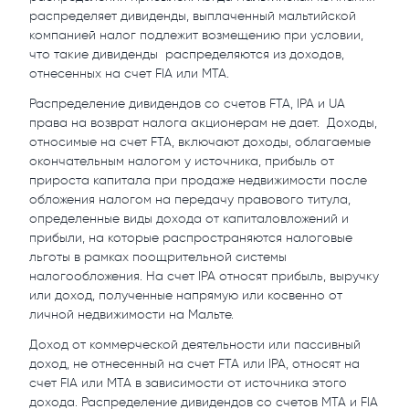
распределяет дивиденды, выплаченный мальтийской
компанией налог подлежит возмещению при условии,
что такие дивиденды распределяются из доходов,
отнесенных на счет FIA или MTA.
Распределение дивидендов со счетов FTA, IPA и UA
права на возврат налога акционерам не дает. Доходы,
относимые на счет FTA, включают доходы, облагаемые
окончательным налогом у источника, прибыль от
прироста капитала при продаже недвижимости после
обложения налогом на передачу правового титула,
определенные виды дохода от капиталовложений и
прибыли, на которые распространяются налоговые
льготы в рамках поощрительной системы
налогообложения. На счет IPA относят прибыль, выручку
или доход, полученные напрямую или косвенно от
личной недвижимости на Мальте.
Доход от коммерческой деятельности или пассивный
доход, не отнесенный на счет FTA или IPA, относят на
счет FIA или MTA в зависимости от источника этого
дохода. Распределение дивидендов со счетов MTA и FIA