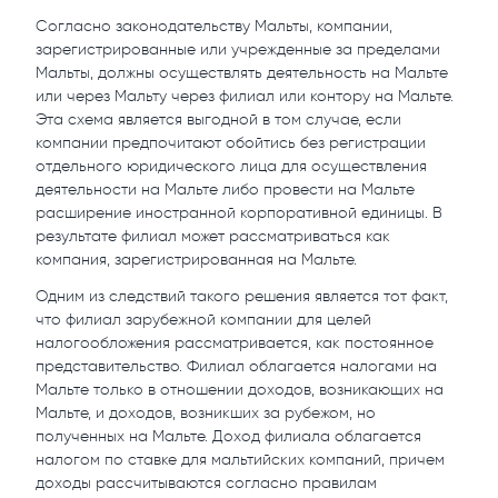
Согласно законодательству Мальты, компании,
зарегистрированные или учрежденные за пределами
Мальты, должны осуществлять деятельность на Мальте
или через Мальту через филиал или контору на Мальте.
Эта схема является выгодной в том случае, если
компании предпочитают обойтись без регистрации
отдельного юридического лица для осуществления
деятельности на Мальте либо провести на Мальте
расширение иностранной корпоративной единицы. В
результате филиал может рассматриваться как
компания, зарегистрированная на Мальте.
Одним из следствий такого решения является тот факт,
что филиал зарубежной компании для целей
налогообложения рассматривается, как постоянное
представительство. Филиал облагается налогами на
Мальте только в отношении доходов, возникающих на
Мальте, и доходов, возникших за рубежом, но
полученных на Мальте. Доход филиала облагается
налогом по ставке для мальтийских компаний, причем
доходы рассчитываются согласно правилам