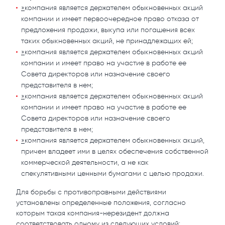
»
компания является держателем обыкновенных акций
компании и имеет первоочередное право отказа от
предложения продажи, выкупа или погашения всех
таких обыкновенных акций, не принадлежащих ей;
»
компания является держателем обыкновенных акций
компании и имеет право на участие в работе ее
Совета директоров или назначение своего
представителя в нем;
»
компания является держателем обыкновенных акций
компании и имеет право на участие в работе ее
Совета директоров или назначение своего
представителя в нем;
»
компания является держателем обыкновенных акций,
причем владеет ими в целях обеспечения собственной
коммерческой деятельности, а не как
спекулятивными ценными бумагами с целью продажи.
Для борьбы с противоправными действиями
установлены определенные положения, согласно
которым такая компания-нерезидент должна
соответствовать одному из следующих условий: