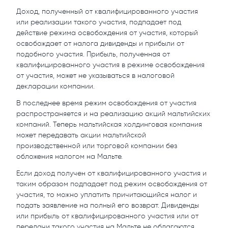
Доход, полученный от квалифицированного участия
или реализации такого участия, подпадает под
действие режима освобождения от участия, который
освобождает от налога дивиденды и прибыли от
подобного участия. Прибыль, полученная от
квалифицированного участия в режиме освобождения
от участия, может не указываться в налоговой
декларации компании.
В последнее время режим освобождения от участия
распространяется и на реализацию акций мальтийских
компаний. Теперь мальтийская холдинговая компания
может передавать акции мальтийской
производственной или торговой компании без
обложения налогом на Мальте.
Если доход получен от квалифицированного участия и
таким образом подпадает под режим освобождения от
участия, то можно уплатить причитающийся налог и
подать заявление на полный его возврат. Дивиденды
или прибыль от квалифицированного участия или от
передачи такого участия на Мальте не облагаются