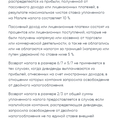
распределяются из прибыли, полученной от
пассивного дохода или лицензионных платежей; в
результате максимальная чистая ставка уплаченного
на Мальте налога составляет 10 %.
Пассивный доход или лицензионные платежи состоят из
процентов или лицензионных поступлений, которые не
были получены напрямую или косвенно от торговли
или коммерческой деятельности, а также не облагались
или не облагаются налогом за границей (напрямую или
путем удержания) по ставке ниже 5 %.
Возврат налога в размере 6/7 и 5/7 не применяется в
тех случаях, когда дивиденды выплачиваются из
прибылей, отнесенных на счет иностранных доходов, в
отношении которых компания запросила освобождение
от двойного налогообложения.
Возврат налога в размере 2/3 от общей суммы
уплаченного налога предоставляется в случае, если
мальтийская компания, распределяющая дивиденды,
запросила освобождение от двойного
налогообложения не по единой ставке внешней