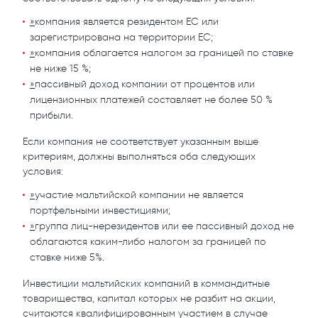
»
компания является резидентом ЕС или
зарегистрирована на территории ЕС;
»
компания облагается налогом за границей по ставке
не ниже 15 %;
»
пассивный доход компании от процентов или
лицензионных платежей составляет не более 50 %
прибыли.
Если компания не соответствует указанным выше
критериям, должны выполняться оба следующих
условия:
»
участие мальтийской компании не является
портфельными инвестициями;
»
группа лиц-нерезидентов или ее пассивный доход не
облагаются каким-либо налогом за границей по
ставке ниже 5%.
Инвестиции мальтийских компаний в коммандитные
товарищества, капитал которых не разбит на акции,
считаются квалифицированным участием в случае