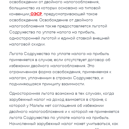
освобождении от двойного налогообложения,
большинство из которых основано на типовой
ОЭСР
конвенции
, предусматривающей такое
освобождение. Освобождение от двойного
налогообложения также предоставляется льготой
Содружества по уплате налога на прибыль,
односторонней льготой и единой ставкой внешней
налоговой скидки.
Льгота Содружества по уплате налога на прибыль
применяется в случае, если отсутствует договор об
избежании двойного налогообложения. Это
ограниченная форма освобождения, применяемая к
налогам, уплаченным в странах Содружества, и
подчиняющаяся принципу взаимности.
Односторонняя льгота возможна в тех случаях, когда
зарубежный налог на доход взимается в стране, с
которой у Мальты нет соглашения об избежании
двойного налогообложения и к которой не применяется
льгота Содружества по уплате налога на прибыль.
Начисленный зарубежный налог может учитываться, как