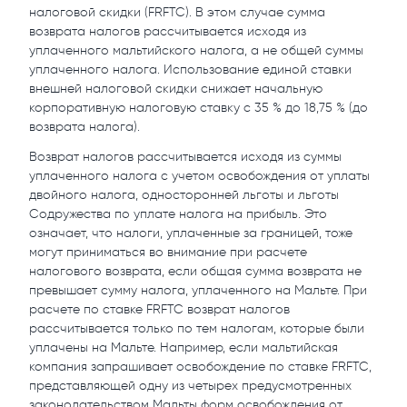
налоговой скидки (FRFTC). В этом случае сумма
возврата налогов рассчитывается исходя из
уплаченного мальтийского налога, а не общей суммы
уплаченного налога. Использование единой ставки
внешней налоговой скидки снижает начальную
корпоративную налоговую ставку с 35 % до 18,75 % (до
возврата налога).
Возврат налогов рассчитывается исходя из суммы
уплаченного налога с учетом освобождения от уплаты
двойного налога, односторонней льготы и льготы
Содружества по уплате налога на прибыль. Это
означает, что налоги, уплаченные за границей, тоже
могут приниматься во внимание при расчете
налогового возврата, если общая сумма возврата не
превышает сумму налога, уплаченного на Мальте. При
расчете по ставке FRFTC возврат налогов
рассчитывается только по тем налогам, которые были
уплачены на Мальте. Например, если мальтийская
компания запрашивает освобождение по ставке FRFTC,
представляющей одну из четырех предусмотренных
законодательством Мальты форм освобождения от