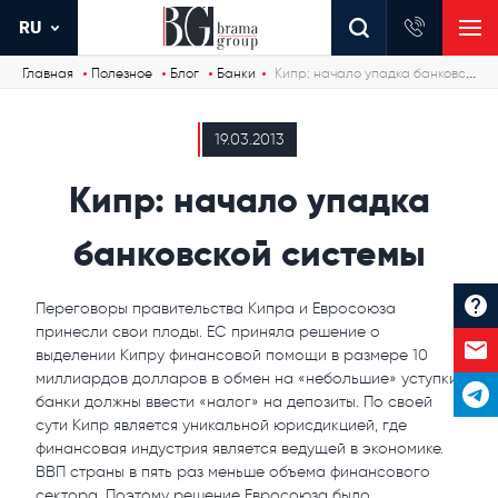
RU
Главная
Полезное
Блог
Банки
Кипр: начало упадка банковской системы
19.03.2013
Кипр: начало упадка
банковской системы
Переговоры правительства Кипра и Евросоюза
принесли свои плоды. ЕС приняла решение о
выделении Кипру финансовой помощи в размере 10
миллиардов долларов в обмен на «небольшие» уступки:
банки должны ввести «налог» на депозиты. По своей
сути Кипр является уникальной юрисдикцией, где
финансовая индустрия является ведущей в экономике.
ВВП страны в пять раз меньше объема финансового
сектора. Поэтому решение Евросоюза было