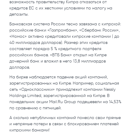
возможность правительству Кипра отказаться от
кредитов ЕС с их жесткими условиями по налогу на
депозиты.
Банковская система России тесно завязана с кипрской:
российские банки «Газпромбанк», «Сбербанк России»,
«Номос» активно кредитовали кипрские компании ( до
40 миллиардов долларов). Размер этих кредитов
составляет порядка 5 % кредитного портфеля
российских банков. «ВТБ Банк» открыл на Кипре
дочерний банк и вложил в него 13,8 миллиардов
долларов.
На бирже наблюдается падение акций компаний,
зарегистрированных на Кипре. Например, социальная
сеть «Одноклассники» принадлежит компании Nessly
Holdings Limited, зарегистрированной на Кипре. В
понедельник акции Mail.Ru Group подешевели на 14,53%
по сравнению с пятницей.
А сколько непубличных компаний понесло свои прямые
и непрямые потери в связи с блокированием платежей
кипрскими банками!