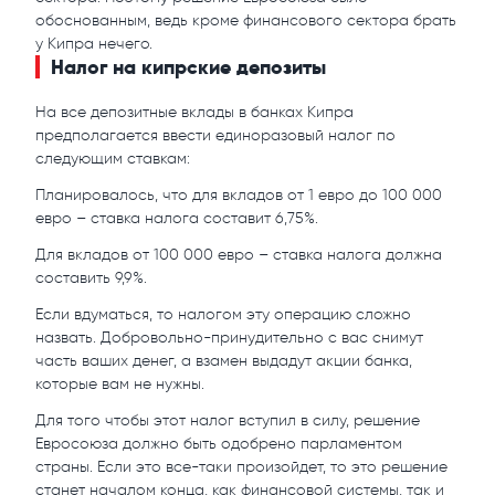
обоснованным, ведь кроме финансового сектора брать
у Кипра нечего.
Налог на кипрские депозиты
На все депозитные вклады в банках Кипра
предполагается ввести единоразовый налог по
следующим ставкам:
Планировалось, что для вкладов от 1 евро до 100 000
евро – ставка налога составит 6,75%.
Для вкладов от 100 000 евро – ставка налога должна
составить 9,9%.
Если вдуматься, то налогом эту операцию сложно
назвать. Добровольно-принудительно с вас снимут
часть ваших денег, а взамен выдадут акции банка,
которые вам не нужны.
Для того чтобы этот налог вступил в силу, решение
Евросоюза должно быть одобрено парламентом
страны. Если это все-таки произойдет, то это решение
станет началом конца, как финансовой системы, так и