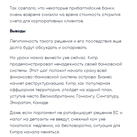
Так совпало, что некоторые прибалтийские банки,
очень вовремя снизили на время стоимость открытия
счета для корпоративных клиентов.
Выводы
Легитимность такого решения и его последствия еще
долго будут обсуждать и оспаривать.
Но уроки можно вынести уже сейчас. Кипр
продемонстрировал ненадежность своей банковской
системы. Этот шаг положит начало краху всей
финансово-банковской системы острова. Бизнес
начнет реструктуризацию. Кипр, как популярная
оффшорная территория, отойдет на задний план,
уступив место Великобритании, Гонконгу, Сингапуру,
Эмиратам, Канаде.
Даже, если парламент не ратифицирует решение ЕС и
налог на депозиты не введут, снежный ком уже
покатился: медленно, но бесповоротно, ситуация для
Кипра начала меняться.