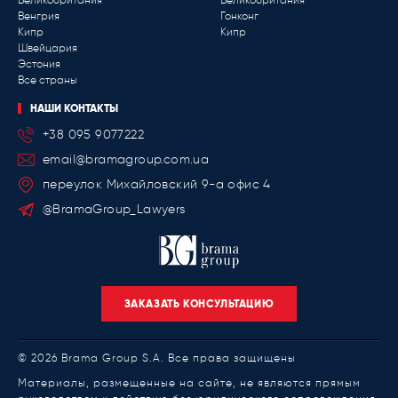
Венгрия
Гонконг
Кипр
Кипр
Швейцария
Эстония
Все страны
НАШИ КОНТАКТЫ
+38 095 9077222
email@bramagroup.com.ua
переулок Михайловский 9-a офис 4
@BramaGroup_Lawyers
ЗАКАЗАТЬ КОНСУЛЬТАЦИЮ
© 2026 Brama Group S.A. Все права защищены
Материалы, размещенные на сайте, не являются прямым