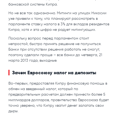
банковской системы Кипра.
Но не все так однозначно. Митинги на улицах Никосии
уже привели к тому, что планируют рассмотреть в
парламенте ставку налога в 3% для вкладов резидентов
Кипра, хотя и эта цифра не радует митингующих.
Поскольку вопрос перед парламентом стоит
непростой, быстро принять решение не получиться.
Банки при отсутствии решения работать не смогут,
поэтому сделали проще – все банки до четверга, 21
марта 2013 года, выходные.
Зачем Евросоюзу налог на депозиты
Во-первых, предоставляя Кипру финансовую помощь в
обмен на введенный налог, который по
предварительным расчетам должен принести более 5
миллиардов долларов, правительство Евросоюза будет
точно уверено, что Кипру хватит денег залатать свои
дыры.