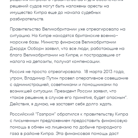
решений судов могут быть наложены аресты на
имущество Кипра еще до начала судебных
разбирательств.
Правительство Великобритании уже отреагировало на
ситуацию. На Кипре находятся британские военно-
морские базы. Министр финансов Великобритании
Джордж Осборн заявил, что все люди, работающие на
благо Великобритании на Кипре, и пострадавшие от
налога на депозиты, получат компенсации.
Россия не просто отреагировала. 18 марта 2013 года,
утром, Владимир Путин провел оперативное совещание
с администрацией, советниками и помощниками по
возникшей ситуации. Президент России заявил, что
«такое решение, в случае его принятия, будет опасным”.
Действия, я думаю, не заставят себя долго ждать.
Российский “Газпром” обратился к правительству Кипра
с письменным предложением предоставить финансовую
помощь в обмен на лицензию по добыче природного
газа в районе Кипра. Эта финансовая помощь даст