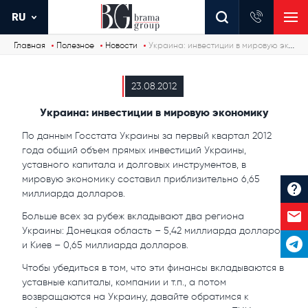
RU
Главная
Полезное
Новости
Украина: инвестиции в мировую экономику
23.08.2012
Украина: инвестиции в мировую экономику
По данным Госстата Украины за первый квартал 2012
года общий объем прямых инвестиций Украины,
уставного капитала и долговых инструментов, в
мировую экономику составил приблизительно 6,65
миллиарда долларов.
Больше всех за рубеж вкладывают два региона
Украины: Донецкая область – 5,42 миллиарда долларов
и Киев – 0,65 миллиарда долларов.
Чтобы убедиться в том, что эти финансы вкладываются в
уставные капиталы, компании и т.п., а потом
возвращаются на Украину, давайте обратимся к