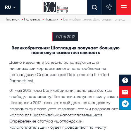
RU
Главная
Полезное
Новости
Великобритания: Шотландия получает большую налоговую самостоятельность
07.05.2012
Великобритания: Шотландия получает большую
налоговую самостоятельность
Давно известны и успешно используются для
минимизации корпоративного налогообложения
шотландские Ограниченные Партнерства (Limited
Partnerships).
01 мая 2012 года Великобритания дала еще больше
свободы парламенту Шотландии: вступил в силу закон
Шотландии 2012 года, который дает шотландскому
парламенту право устанавливать ставки подоходного
налога для шотландских налогоплательщиков.
Определение статуса «шотландский
налогоплательщик» будет проводиться по месту