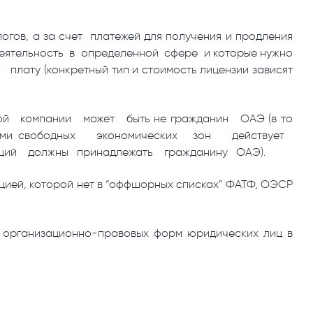
огов, а за счет платежей для получения и продления
деятельность в определенной сфере и которые нужно
лату (конкретный тип и стоимость лицензии зависят
ой компании может быть не гражданин ОАЭ (в то
лами свободных экономических зон действует
кций должны принадлежать гражданину ОАЭ).
цией, которой нет в “оффшорных списках” ФАТФ, ОЭСР
 организационно-правовых форм юридических лиц в