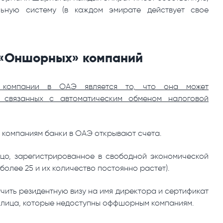
льную систему (в каждом эмирате действует свое
 «Оншорных» компаний
 компании
в
ОАЭ
является то, что
она
может
связанных
с автоматическим обменом налоговой
» компаниям банки в ОАЭ открывают счета.
ицо, зарегистрированное в свободной экономической
более 25 и их количество постоянно растет).
ить резидентную визу на имя директора и сертификат
 лица, которые недоступны оффшорным компаниям.