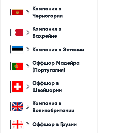
Компания в
Черногории
Компания в
Бахрейне
Компания в Эстонии
Оффшор Мадейра
(Португалия)
Оффшор в
Швейцарии
Компания в
Великобритании
Оффшор в Грузии