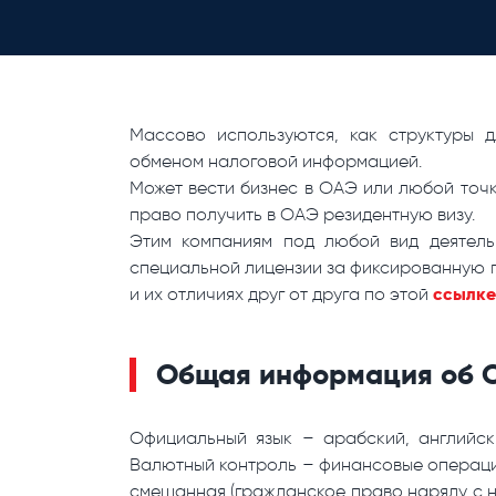
Массово используются, как структуры д
обменом налоговой информацией.
Может вести бизнес в ОАЭ или любой точ
право получить в ОАЭ резидентную визу.
Этим компаниям под любой вид деятель
специальной лицензии за фиксированную пл
ссылке
и их отличиях друг от друга по этой
Общая информация об 
Официальный язык – арабский, английск
Валютный контроль – финансовые операци
смешанная (гражданское право наряду с 