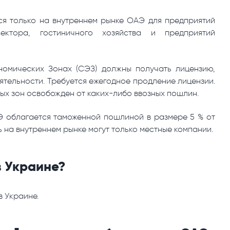
тся только на внутреннем рынке ОАЭ для предприятий
сектора, гостиничного хозяйства и предприятий
омических Зонах (СЭЗ) должны получать лицензию,
ятельности. Требуется ежегодное продление лицензии.
х зон освобожден от каких-либо ввозных пошлин.
Э облагается таможенной пошлиной в размере 5 % от
ь на внутреннем рынке могут только местные компании.
в Украине?
 Украине.