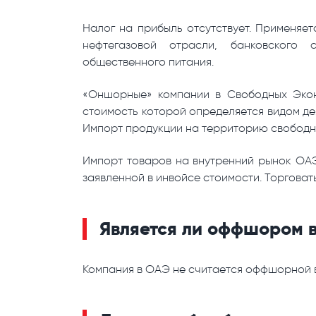
Налог на прибыль отсутствует. Применяе
нефтегазовой отрасли, банковского 
общественного питания.
«Оншорные» компании в Свободных Экон
стоимость которой определяется видом де
Импорт продукции на территорию свободны
Импорт товаров на внутренний рынок ОА
заявленной в инвойсе стоимости. Торговат
Является ли оффшором 
Компания в ОАЭ не считается оффшорной в