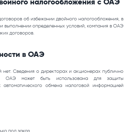
двойного налогообложения с ОАЭ
оговоров об избежании двойного налогообложения, в
ри выполнении определенных условий, компания в ОАЭ
ких договоров.
ности в ОАЭ
 нет. Сведения о директорах и акционерах публично
 в ОАЭ может быть использована для защиты
х автоматического обмена налоговой информацией
ко под заказ.