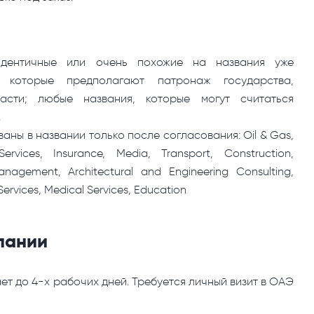
 идентичные или очень похожие на названия уже
 которые предполагают патронаж государства,
ласти; любые названия, которые могут считаться
.
аны в названии только после согласования: Oil & Gas,
ervices, Insurance, Media, Transport, Construction,
nagement, Architectural and Engineering Consulting,
 Services, Medical Services, Education
пании
т до 4-х рабочих дней. Требуется личный визит в ОАЭ