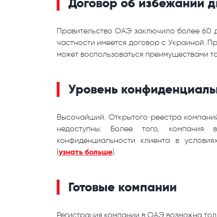
Договор об избежании 
Правительство ОАЭ заключило более 60 д
частности имеется договор с Украиной. П
может воспользоваться преимуществами та
Уровень конфиденциаль
Высочайший. Открытого реестра компаний
недоступны. Более того, компания
конфиденциальности клиента в условия
узнать больше
(
).
Готовые компании
Регистрация компании в ОАЭ возможна толь