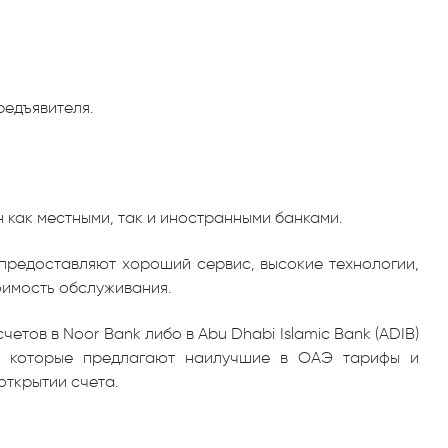
редъявителя.
 как местными, так и иностранными банками.
 предоставляют хороший сервис, высокие технологии,
оимость обслуживания.
тов в Noor Bank либо в Abu Dhabi Islamic Bank (ADIB)
й, которые предлагают наилучшие в ОАЭ тарифы и
открытии счета.