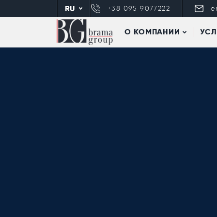
RU
+38 095 9077222
e
О КОМПАНИИ
УСЛ