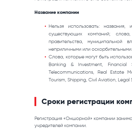
Название компании
Нельзя использовать: названия,
существующих компаний; слова,
правительства, муниципальной в
неприличными или оскорбительными
Слова, которые могут быть использов
Banking & Investment, Financial S
Telecommunications, Real Estate Ma
Tourism, Shipping, Civil Aviation, Legal
Сроки регистрации ком
Регистрация «Оншорной» компании занимае
учредителей компании.