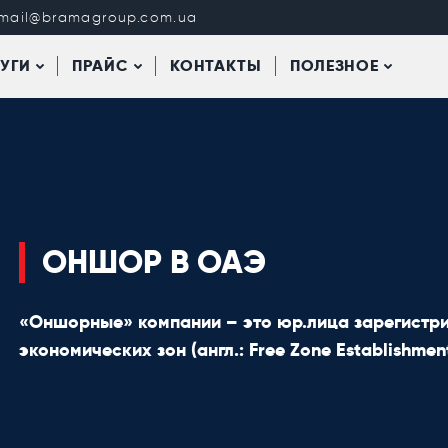
mail@bramagroup.com.ua
УГИ
ПРАЙС
КОНТАКТЫ
ПОЛЕЗНОЕ
ОНШОР В ОАЭ
«Оншорные» компании – это юр.лица зарегистри
экономических зон (англ.: Free Zone Establishmen