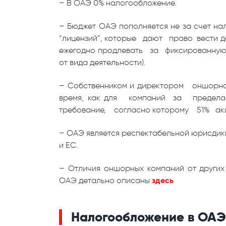
– В ОАЭ 0% налогообложение.
– Бюджет ОАЭ пополняется не за счет нал
“лицензий”, которые дают право вести 
ежегодно продлевать за фиксированную п
от вида деятельности).
– Собственником и директором оншорн
время, как для компаний за преде
требование, согласно которому 51% а
– ОАЭ является респектабельной юрисдик
и ЕС.
– Отличия оншорных компаний от других
здесь
ОАЭ детально описаны
Налогообложение в ОАЭ