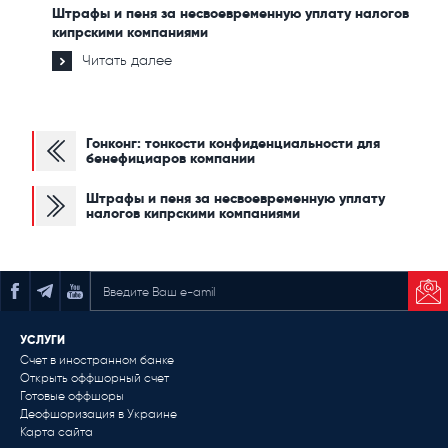
Штрафы и пеня за несвоевременную уплату налогов
кипрскими компаниями
Читать далее
Гонконг: тонкости конфиденциальности для
бенефициаров компании
Штрафы и пеня за несвоевременную уплату
налогов кипрскими компаниями
ПОДПИСАТЬСЯ НА РАССЫЛКУ
УСЛУГИ
Счет в иностранном банке
Открыть оффшорный счет
Готовые оффшоры
Деофшоризация в Украине
Карта сайта