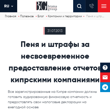
RU
Главная
Полезное
Блог
Компании и территории
Пеня и штрафы за несвоевременное предоставление отчетов кипрскими компаниями
31.07.2013
Пеня и штрафы за
несвоевременное
предоставление отчетов
кипрскими компаниями
Все зарегистрированные на Кипре компании должны
готовить аудированную финансовую отчетность и
предоставлять свои налоговые декларации на
ежегодной основе.