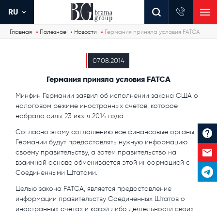
RU
Главная
Полезное
Новости
Германия приняла условия FATCA
07.08.2014
Германия приняла условия FATCA
Минфин Германии заявил об исполнении закона США о
налоговом режиме иностранных счетов, которое
набрало силы 23 июля 2014 года.
Согласно этому соглашению все финансовые органы
Германии будут предоставлять нужную информацию
своему правительству, а затем правительство на
взаимной основе обменивается этой информацией с
Соединенными Штатами.
Целью закона FATCA, является предоставление
информации правительству Соединенных Штатов о
иностранных счетах и какой либо деятельности своих