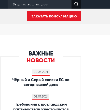
ЗАКАЗАТЬ КОНСУЛЬТАЦИЮ
у
ВАЖНЫЕ
НОВОСТИ
05.03.2021
Чёрный и Серый списки ЕС на
сегодняшний день
05.01.2021
Требования к шотландским
партнерствам ужесточаются