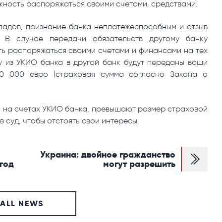
ожность распоряжаться своими счетами, средствами.
ладов, признание банка неплатежеспособным и отзыв
. В случае передачи обязательств другому банку
ть распоряжаться своими счетами и финансами на тех
му из УКИО банка в другой банк будут переданы ваши
0 000 евро (страховая сумма согласно Закона о
я на счетах УКИО банка, превышают размер страховой
в суд, чтобы отстоять свои интересы.
Украина: двойное гражданство
год
могут разрешить
ALL NEWS