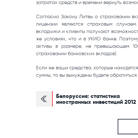
затратах средств и времени вернуть возм
Согласно Закону Литвы о страховании вк
лицензии являются страховым случаем
вкладчики и клиенты получают возможнос
же условиях, что и в УКИО банке. Поэто
активы в размере, не превышающем 10
страховании банковских вкладов).
Если же ваши средства, которые находятс
суммы, то вы вынуждены будете обратиться 
Белоруссия: статистика
иностранных инвестиций 2012 