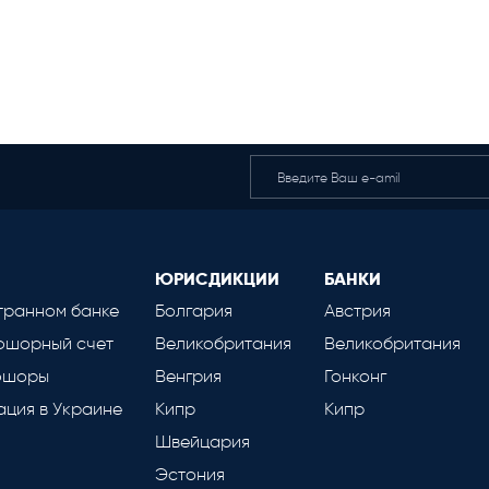
ЮРИСДИКЦИИ
БАНКИ
транном банке
Болгария
Австрия
фшорный счет
Великобритания
Великобритания
фшоры
Венгрия
Гонконг
ция в Украине
Кипр
Кипр
Швейцария
Эстония