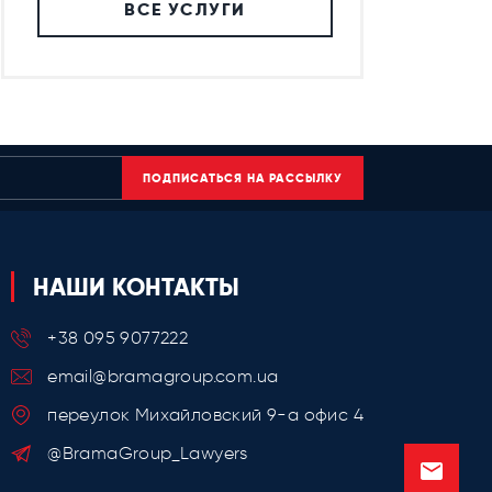
ВСЕ УСЛУГИ
ПОДПИСАТЬСЯ НА РАССЫЛКУ
НАШИ КОНТАКТЫ
+38 095 9077222
email@bramagroup.com.ua
переулок Михайловский 9-a офис 4
@BramaGroup_Lawyers