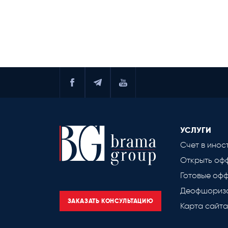
УСЛУГИ
Счет в инос
Открыть оф
Готовые оф
Деофшориза
ЗАКАЗАТЬ КОНСУЛЬТАЦИЮ
Карта сайта