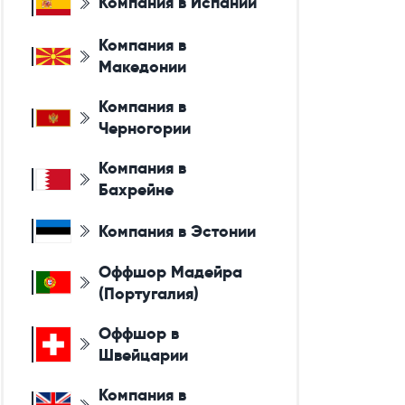
Компания в Испании
Компания в
Македонии
Компания в
Черногории
Компания в
Бахрейне
Компания в Эстонии
Оффшор Мадейра
(Португалия)
Оффшор в
Швейцарии
Компания в