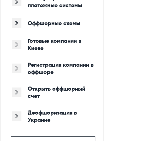
платежные системы
Оффшорные схемы
Готовые компании в
Киеве
Регистрация компании в
оффшоре
Открыть оффшорный
счет
Деофшоризация в
Украине