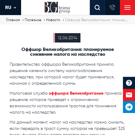
RU
Главная
Полезное
Новости
Оффшор Великобритания: планируемое снижение налога на наследство
12.06.2014
Оффшор Великобритания: планируемое
снижение налога на наследство
Правительство оффшора Великобритания приняло
решение изменить систему налогообложения
наследства, при которой налог будет применяться,
начиная с определенной суммы.
оффшора Великобритания
Налоговая служба
приняла
решение, которое приведет к ограничению
возможности использования трастов для понижения
налога на наследство.
На данный момент, налог на наследство можно снизить,
если передать в траст сумму, которая не превышает 325
тысяч фунтов. Количество трастов при этом не