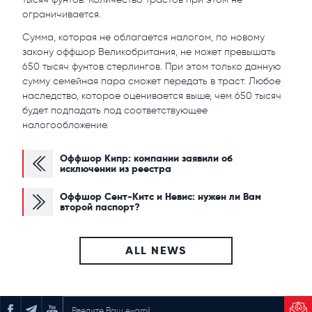
ограничивается.
Сумма, которая не облагается налогом, по новому
закону оффшор Великобритания, не может превышать
650 тысяч фунтов стерлингов. При этом только данную
сумму семейная пара сможет передать в траст. Любое
наследство, которое оценивается выше, чем 650 тысяч
будет подпадать под соответствующее
налогообложение.
Оффшор Кипр: компании заявили об
исключении из реестра
Оффшор Сент-Китс и Невис: нужен ли Вам
второй паспорт?
ALL NEWS
ПОДПИСАТЬСЯ НА РАССЫЛКУ