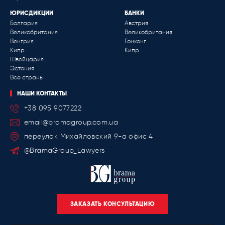
ЮРИСДИКЦИИ
БАНКИ
Болгария
Австрия
Великобритания
Великобритания
Венгрия
Гонконг
Кипр
Кипр
Швейцария
Эстония
Все страны
НАШИ КОНТАКТЫ
+38 095 9077222
email@bramagroup.com.ua
переулок Михайловский 9-a офис 4
@BramaGroup_Lawyers
ЗАКАЗАТЬ КОНСУЛЬТАЦИЮ