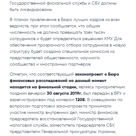
Государственной фискальной службы и СБУ должны
быть ликвидированы.
В планах привлечение в Бюро лучших кадров из всех
ведомств, при этом сообщается, что общая
численность не должна превышать трёх тысяч
сотрудников и будет определяться решением КМУ. Для
обеспечения прозрачного отбора сотрудников в новую
структуру будет создана
специальная комиссия
из
представителей общественности, научного
сообщества и иностранных партнёров.
законопроект о Бюро
Отметим, что соответствующий
финансовых расследований на данный момент
находится на финальной стадии,
являясь приоритетным:
30 августа 2019г.
поздним вечером
был передан в ВРУ и
1208.
зарегистрирован под номером
В совещаниях по
вопросам подготовки законопроекта принимали
участие министр внутренних дел, министр финансов,
председатель восстановленной Государственной
налоговой службы, заместитель председателя СБУ,
представители Генеральной прокуратуры Украины,