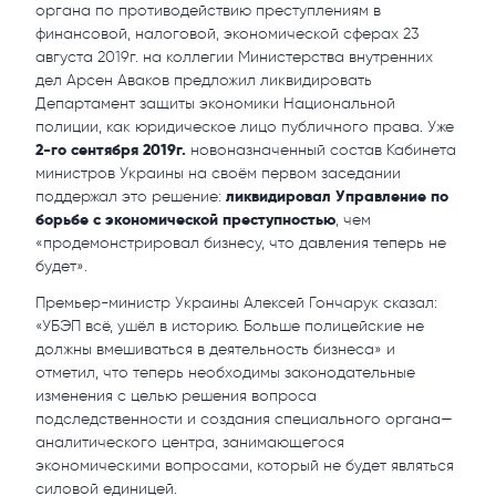
органа по противодействию преступлениям в
финансовой, налоговой, экономической сферах 23
августа 2019г. на коллегии Министерства внутренних
дел Арсен Аваков предложил ликвидировать
Департамент защиты экономики Национальной
полиции, как юридическое лицо публичного права. Уже
2-го сентября 2019г.
новоназначенный состав Кабинета
министров Украины на своём первом заседании
ликвидировал Управление по
поддержал это решение:
борьбе с экономической преступностью
, чем
«продемонстрировал бизнесу, что давления теперь не
будет».
Премьер-министр Украины Алексей Гончарук сказал:
«УБЭП всё, ушёл в историю. Больше полицейские не
должны вмешиваться в деятельность бизнеса» и
отметил, что теперь необходимы законодательные
изменения с целью решения вопроса
подследственности и создания специального органа—
аналитического центра, занимающегося
экономическими вопросами, который не будет являться
силовой единицей.