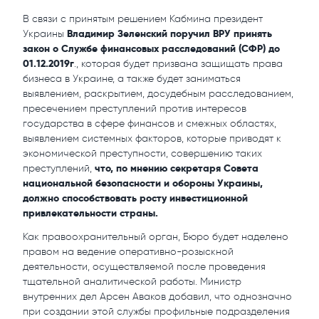
В связи с принятым решением Кабмина президент
Владимир Зеленский поручил ВРУ принять
Украины
закон о Службе финансовых расследований (СФР) до
01.12.2019г
., которая будет призвана защищать права
бизнеса в Украине, а также будет заниматься
выявлением, раскрытием, досудебным расследованием,
пресечением преступлений против интересов
государства в сфере финансов и смежных областях,
выявлением системных факторов, которые приводят к
экономической преступности, совершению таких
что, по мнению секретаря Совета
преступлений,
национальной безопасности и обороны Украины,
должно способствовать росту инвестиционной
привлекательности страны.
Как правоохранительный орган, Бюро будет наделено
правом на ведение оперативно-розыскной
деятельности, осуществляемой после проведения
тщательной аналитической работы. Министр
внутренних дел Арсен Аваков добавил, что однозначно
при создании этой службы профильные подразделения