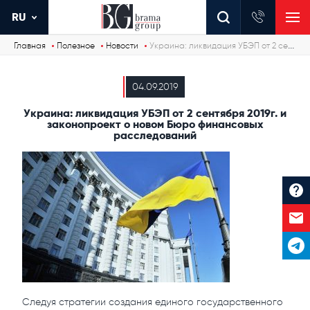
RU
Главная
Полезное
Новости
Украина: ликвидация УБЭП от 2 сентября 2019г. и законопроект о новом Бюро финансовых расследований
04.09.2019
Украина: ликвидация УБЭП от 2 сентября 2019г. и
законопроект о новом Бюро финансовых
расследований
Следуя стратегии создания единого государственного